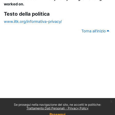
worked on.
Testo della politica
www.iltk.org/informativa-privacy/
Torna all'inizio
x
Se prosegui nella navigazione del sito, ne accetti le politiche:
Trattamento Dati Personali - Privacy Policy
Prosegui