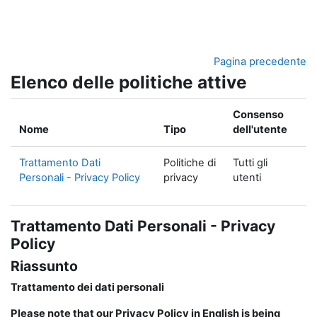
Vai al contenuto principale
Pagina precedente
Elenco delle politiche attive
Consenso
Nome
Tipo
dell'utente
Trattamento Dati
Politiche di
Tutti gli
Personali - Privacy Policy
privacy
utenti
Trattamento Dati Personali - Privacy
Policy
Riassunto
Trattamento dei dati personali
Please note that our Privacy Policy in English is being