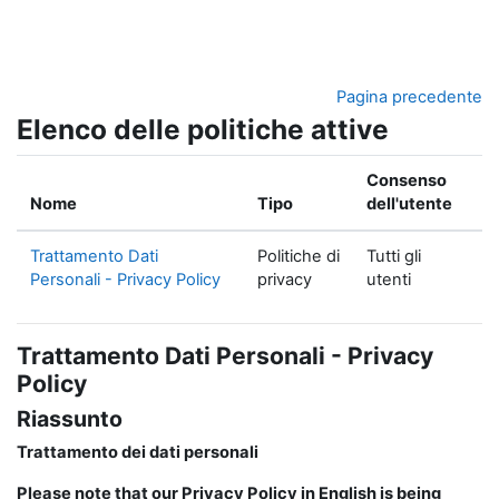
Vai al contenuto principale
Pagina precedente
Elenco delle politiche attive
Consenso
Nome
Tipo
dell'utente
Trattamento Dati
Politiche di
Tutti gli
Personali - Privacy Policy
privacy
utenti
Trattamento Dati Personali - Privacy
Policy
Riassunto
Trattamento dei dati personali
Please note that our Privacy Policy in English is being