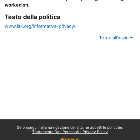
worked on.
Testo della politica
www.iltk.org/informativa-privacy/
Torna all'inizio
x
Se prosegui nella navigazione del sito, ne accetti le politiche:
Trattamento Dati Personali - Privacy Policy
Prosegui