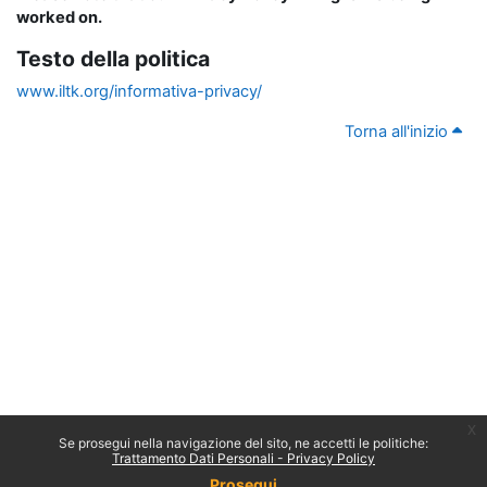
worked on.
Testo della politica
www.iltk.org/informativa-privacy/
Torna all'inizio
x
Se prosegui nella navigazione del sito, ne accetti le politiche:
Trattamento Dati Personali - Privacy Policy
Prosegui