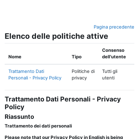
Vai al contenuto principale
Pagina precedente
Elenco delle politiche attive
Consenso
Nome
Tipo
dell'utente
Trattamento Dati
Politiche di
Tutti gli
Personali - Privacy Policy
privacy
utenti
Trattamento Dati Personali - Privacy
Policy
Riassunto
Trattamento dei dati personali
Please note that our Privacy Policy in English is being