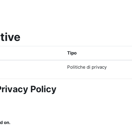
tive
Tipo
Politiche di privacy
Privacy Policy
d on.