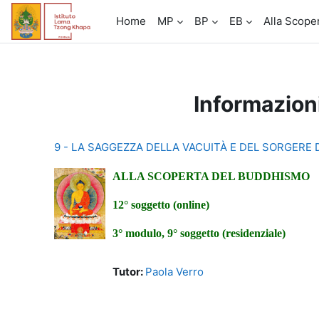
Vai al contenuto principale
Home
MP
BP
EB
Alla Scope
Informazion
9 - LA SAGGEZZA DELLA VACUITÀ E DEL SORGERE
ALLA SCOPERTA DEL BUDDHISMO
12° soggetto (online)
3° modulo, 9° soggetto (residenziale)
Tutor:
Paola Verro