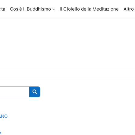
rta
Cos'è il Buddhismo
Il Gioiello della Meditazione
Altro
Cerca corsi
ANO
A