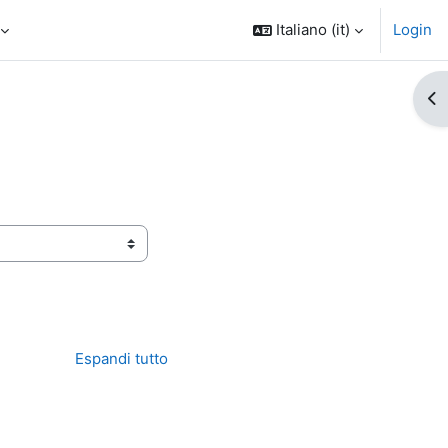
Italiano ‎(it)‎
Login
Apr
Espandi tutto