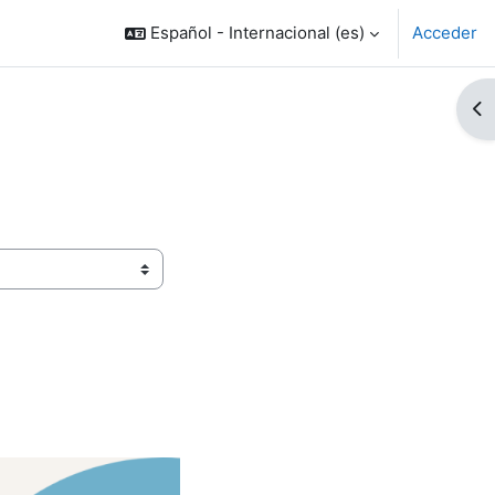
Español - Internacional ‎(es)‎
Acceder
Ab