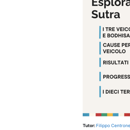
Tutor:
Filippo Centron