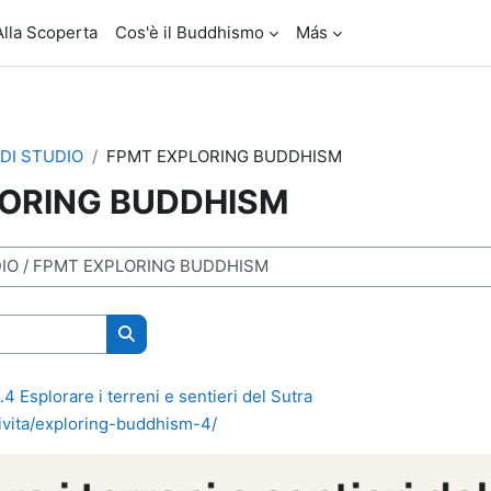
Alla Scoperta
Cos'è il Buddhismo
Más
DI STUDIO
FPMT EXPLORING BUDDHISM
LORING BUDDHISM
Buscar cursos
4 Esplorare i terreni e sentieri del Sutra
tivita/exploring-buddhism-4/