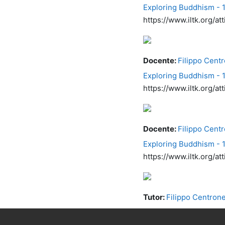
Exploring Buddhism - 1.
https://www.iltk.org/at
Docente:
Filippo Cent
Exploring Buddhism - 1.
https://www.iltk.org/at
Docente:
Filippo Cent
Exploring Buddhism - 1
https://www.iltk.org/at
Tutor:
Filippo Centron