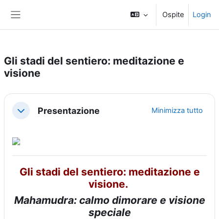
Vai al contenuto principale
Ospite
Login
Pannello laterale
Gli stadi del sentiero: meditazione e
visione
Schema della sezione
Presentazione
Minimizza tutto
Minimizza
Gli stadi del sentiero: meditazione e
visione.
Mahamudra: calmo dimorare e visione
speciale