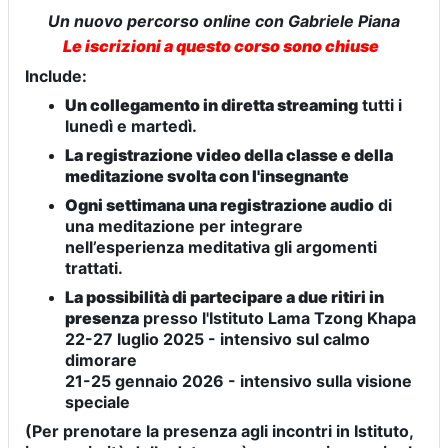
Un nuovo percorso online con Gabriele Piana
Le iscrizioni a questo corso sono chiuse
Include:
Un collegamento in diretta streaming
tutti i
lunedì e martedì.
La registrazione video della classe e della
meditazione svolta con l'insegnante
Ogni settimana una registrazione audio
di
una meditazione per integrare
nell’esperienza meditativa gli argomenti
trattati.
La possibilità di partecipare a due ritiri in
presenza
presso l'Istituto Lama Tzong Khapa
22-27 luglio 2025 - intensivo sul calmo
dimorare
21-25 gennaio 2026 - intensivo sulla visione
speciale
(Per prenotare la presenza agli incontri in Istituto,