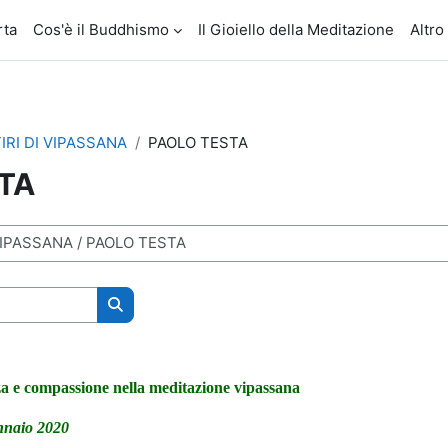
rta
Cos'è il Buddhismo
Il Gioiello della Meditazione
Altro
TIRI DI VIPASSANA
PAOLO TESTA
TA
Cerca corsi
a e compassione nella meditazione vipassana
nnaio 2020