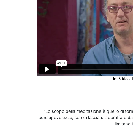
"Lo scopo della meditazione è quello di torna
consapevolezza, senza lasciarsi sopraffare da
limitano i