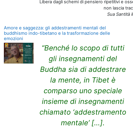
Libera dagli schemi di pensiero ripetitivi e os
non lascia trac
Sua Santità i
Amore e saggezza: gli addestramenti mentali del
buddhismo indo-tibetano e la trasformazione delle
emozioni
“Benché lo scopo di tutti
gli insegnamenti del
Buddha sia di addestrare
la mente, in Tibet è
comparso uno speciale
insieme di insegnamenti
chiamato
‘addestramento
mentale’ […].