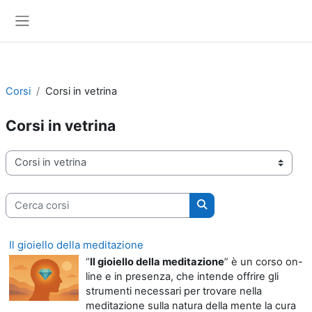
Vai al contenuto principale
Pannello laterale
Corsi
Corsi in vetrina
Corsi in vetrina
Categorie di corso
Cerca corsi
Cerca corsi
Il gioiello della meditazione
“
Il gioiello della meditazione
” è un corso on-
line e in presenza, che intende offrire gli
strumenti necessari per trovare nella
meditazione sulla natura della mente la cura